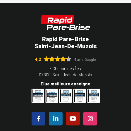
Rapid Pare-Brise
Saint-Jean-De-Muzols
4,2
4 avis Google
7 Chemin des Îles
07300 Saint-Jean-de-Muzols
Elue meilleure enseigne