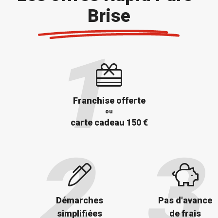
Brise
Franchise offerte
ou
carte cadeau 150 €
Démarches
Pas d'avance
simplifiées
de frais