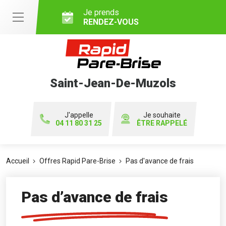
Je prends
RENDEZ-VOUS
Saint-Jean-De-Muzols
J'appelle
Je souhaite
04 11 80 31 25
ÊTRE RAPPELÉ
Accueil
Offres Rapid Pare-Brise
Pas d'avance de frais
Pas d’avance de frais