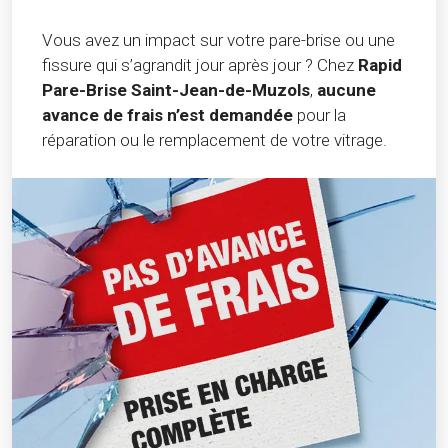
Vous avez un impact sur votre pare-brise ou une
fissure qui s’agrandit jour après jour ? Chez
Rapid
Pare-Brise Saint-Jean-de-Muzols
,
aucune
avance de frais n’est demandée
pour la
réparation ou le remplacement de votre vitrage.