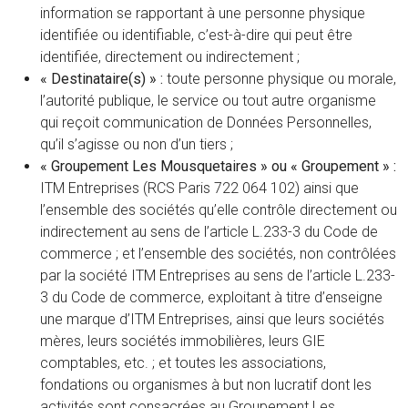
information se rapportant à une personne physique
identifiée ou identifiable, c’est-à-dire qui peut être
identifiée, directement ou indirectement ;
« Destinataire(s) » :
toute personne physique ou morale,
l’autorité publique, le service ou tout autre organisme
qui reçoit communication de Données Personnelles,
qu’il s’agisse ou non d’un tiers ;
« Groupement Les Mousquetaires » ou « Groupement » :
ITM Entreprises (RCS Paris 722 064 102) ainsi que
l’ensemble des sociétés qu’elle contrôle directement ou
indirectement au sens de l’article L.233-3 du Code de
commerce ; et l’ensemble des sociétés, non contrôlées
par la société ITM Entreprises au sens de l’article L.233-
3 du Code de commerce, exploitant à titre d’enseigne
une marque d’ITM Entreprises, ainsi que leurs sociétés
mères, leurs sociétés immobilières, leurs GIE
comptables, etc. ; et toutes les associations,
fondations ou organismes à but non lucratif dont les
activités sont consacrées au Groupement Les