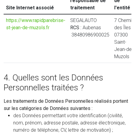
responsable de
de
Site Internet associé
traitement
l'entité
https://www.rapidparebrise-
SEGALAUTO
7 Chemin
st-jean-de-muzols.fr
RCS :
Aubenas
des Îles
38480986900025
07300
Saint-
Jean-de-
Muzols
4. Quelles sont les Données
Personnelles traitées ?
Les traitements de Données Personnelles réalisés portent
sur les catégories de Données suivantes :
des Données permettant votre identification (civilité,
nom, prénom, adresse postale, adresse électronique,
numéro de téléphone, CV, lettre de motivation) ;