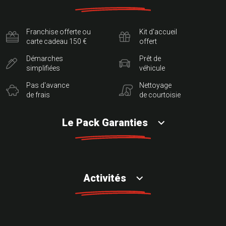
Franchise offerte ou
Kit d'accueil
carte cadeau 150 €
offert
Démarches
Prêt de
simplifiées
véhicule
Pas d'avance
Nettoyage
de frais
de courtoisie
Le Pack Garanties
Activités