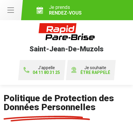
Je prends
RENDEZ-VOUS
Saint-Jean-De-Muzols
J'appelle
Je souhaite
04 11 80 31 25
ÊTRE RAPPELÉ
Politique de Protection des
Données Personnelles