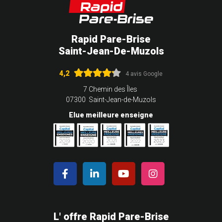
Rapid Pare-Brise
Saint-Jean-De-Muzols
4,2
4 avis Google
7 Chemin des Îles
07300 Saint-Jean-de-Muzols
Elue meilleure enseigne
L' offre Rapid Pare-Brise