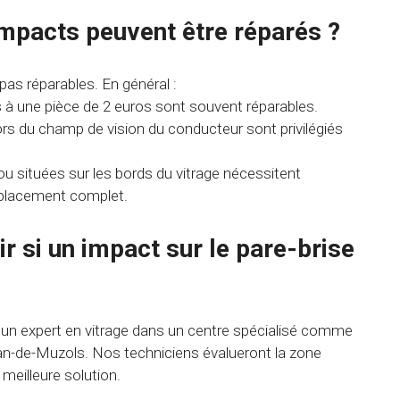
impacts peuvent être réparés ?
as réparables. En général :
s à une pièce de 2 euros sont souvent réparables.
rs du champ de vision du conducteur sont privilégiés
ou situées sur les bords du vitrage nécessitent
placement complet.
 si un impact sur le pare-brise
 un expert en vitrage dans un centre spécialisé comme
an-de-Muzols. Nos techniciens évalueront la zone
meilleure solution.