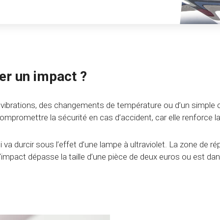
er un impact ?
 des vibrations, des changements de température ou d’un simple 
romettre la sécurité en cas d’accident, car elle renforce la 
i va durcir sous l’effet d’une lampe à ultraviolet. La zone de r
Si l’impact dépasse la taille d’une pièce de deux euros ou est 