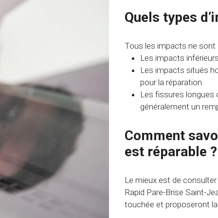
Quels types d’
Tous les impacts ne sont p
Les impacts inférieur
Les impacts situés ho
pour la réparation.
Les fissures longues 
généralement un rem
Comment savoir
est réparable ?
Le mieux est de consulter
Rapid Pare-Brise Saint-Je
touchée et proposeront la 