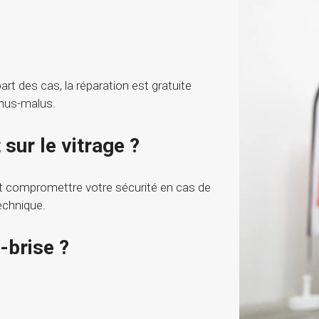
rt des cas, la réparation est gratuite
onus-malus.
sur le vitrage ?
ut compromettre votre sécurité en cas de
echnique.
-brise ?