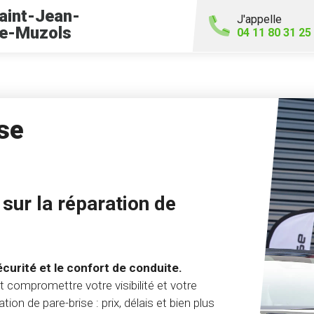
aint-Jean-
J'appelle
e-Muzols
04 11 80 31 25
se
sur la réparation de
écurité et le confort de conduite.
compromettre votre visibilité et votre
tion de pare-brise : prix, délais et bien plus