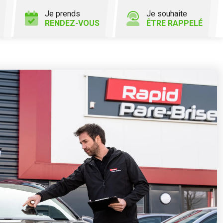
Je prends
Je souhaite
RENDEZ-VOUS
ÊTRE RAPPELÉ