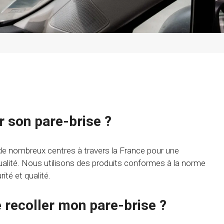
r son pare-brise ?
de nombreux centres à travers la France pour une
qualité. Nous utilisons des produits conformes à la norme
té et qualité.
e recoller mon pare-brise ?