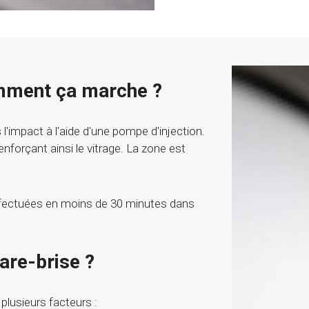
omment ça marche ?
 l'impact à l'aide d'une pompe d'injection.
renforçant ainsi le vitrage. La zone est
ffectuées en moins de 30 minutes dans
pare-brise ?
 plusieurs facteurs :