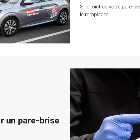
Si le joint de votre pare-b
le remplacer.
er un pare-brise